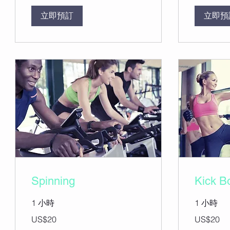
立即預訂
立即預
Spinning
Kick B
1 小時
1 小時
20
20
US$20
US$20
美
美
元
元