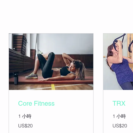
Core Fitness
TRX
1 小時
1 小時
20
20
US$20
US$20
美
美
元
元